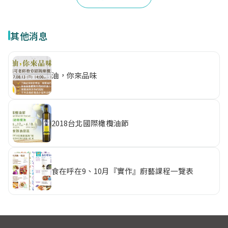
其他消息
油，你來品味
2018台北國際橄欖油節
食在呼在9、10月『實作』廚藝課程一覽表