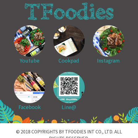
Youtube
Cookpad
Instagram
Facebook
Line@
© 2018 COPYRIGHTS BY TFOODIES INT CO., LTD. ALL