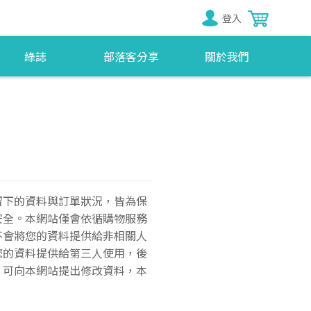
登入
綠誌
部落客分享
關於我們
留下的資料與訂單狀況，皆為保
安全。本網站僅會依循購物服務
不會將您的資料提供給非相關人
您的資料提供給第三人使用，後
，可向本網站提出修改資料，本