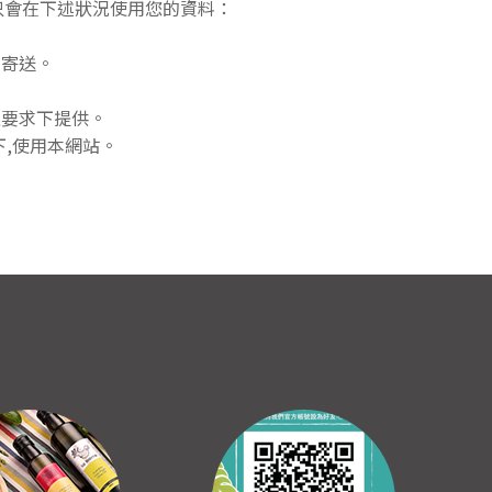
只會在下述狀況使用您的資料：
品寄送。
之要求下提供。
下,使用本網站。