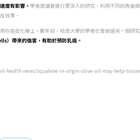
速度有影響。
學者建議要進行更深入的研究，利用不同的角鯊烯
反效果。
用在癌症化療上。數年前，哈恩大學的學者也曾做過另一個研究
cells）帶來的傷害，有助於預防乳癌。
health-news/squalene-in-virgin-olive-oil-may-help-tissue