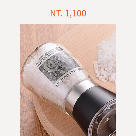
NT. 1,100