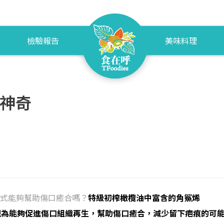
檢驗報告
美味料理
好神奇
式能夠幫助傷口癒合嗎？
特級初榨橄欖油中富含的角鯊烯
，被視為能夠促進傷口組織再生，幫助傷口癒合，減少留下疤痕的可