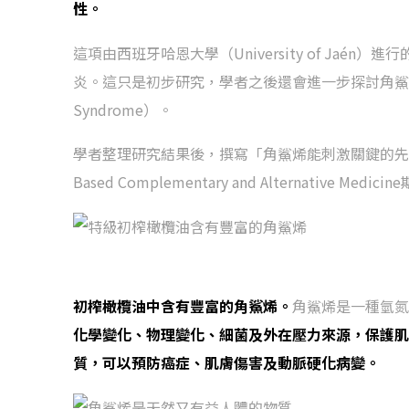
性。
這項由西班牙哈恩大學（University of Ja
炎。這只是初步研究，學者之後還會進一步探討角鯊烯是否
Syndrome）。
學者整理研究結果後，撰寫「角鯊烯能刺激關鍵的先天
Based Complementary and Alternative Medici
初榨橄欖油中含有豐富的角鯊烯。
角鯊烯是一種氫氮
化學變化、物理變化、細菌及外在壓力來源，保護肌
質，可以預防癌症、肌膚傷害及動脈硬化病變。