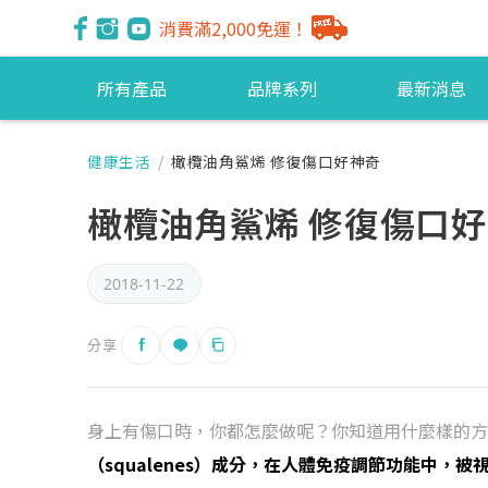
消費滿2,000免運！
所有產品
品牌系列
最新消息
健康生活
/
橄欖油角鯊烯 修復傷口好神奇
橄欖油角鯊烯 修復傷口
2018-11-22
分享
身上有傷口時，你都怎麼做呢？你知道用什麼樣的方
（squalenes）成分，在人體免疫調節功能中