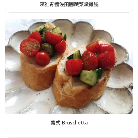
淡雅青醬佐田園蔬菜燉雞腿
義式 Bruschetta