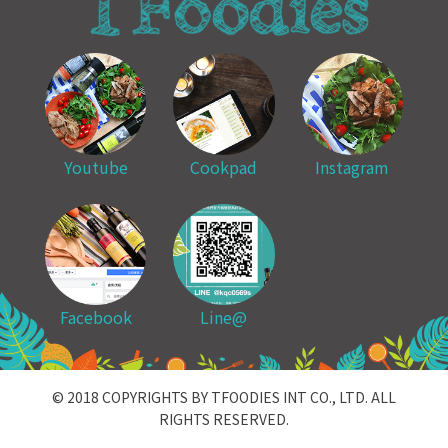
Youtube
Cookpad
Instagram
Facebook
Line@
© 2018 COPYRIGHTS BY TFOODIES INT CO., LTD. ALL
RIGHTS RESERVED.