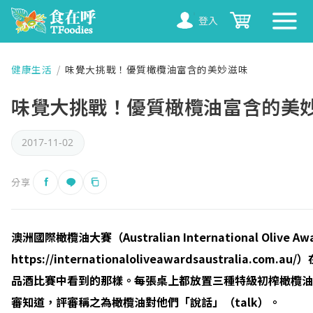
登入
健康生活
/
味覺大挑戰！優質橄欖油富含的美妙滋味
味覺大挑戰！優質橄欖油富含的美
2017-11-02
分享
澳洲國際橄欖油大賽（Australian Internationa
https://internationaloliveawardsa
品酒比賽中看到的那樣。每張桌上都放置三種特級初榨橄欖油
審知道，評審稱之為橄欖油對他們「說話」（talk）。