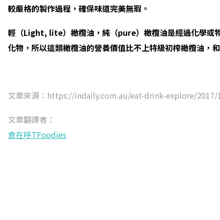
較嚴格的製作過程，確保味道完美無瑕。
輕（Light, lite）橄欖油，純（pure）橄欖油是
化物，所以這類橄欖油的營養價值比不上特級初榨橄欖油，和
文章來源：https://indaily.com.au/eat-drink-explore/2017/10/
文章翻譯者：
食在呼TFoodies