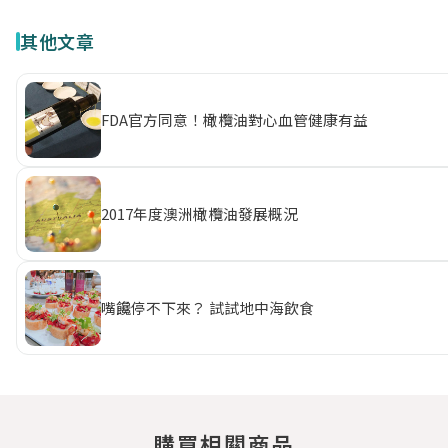
其他文章
FDA官方同意！橄欖油對心血管健康有益
2017年度澳洲橄欖油發展概況
嘴饞停不下來？ 試試地中海飲食
購買相關商品