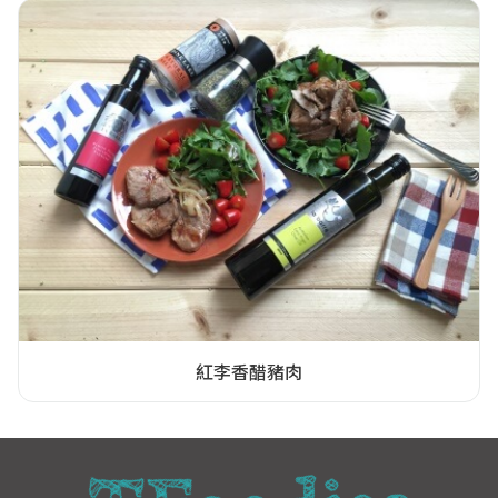
紅李香醋豬肉