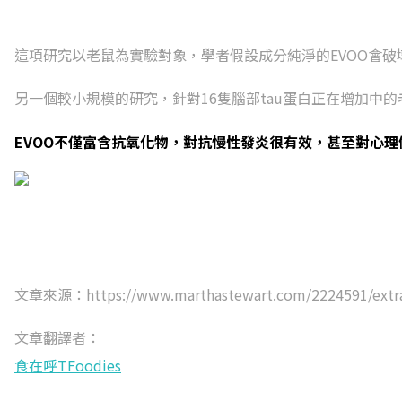
這項研究以老鼠為實驗對象，學者假設成分純淨的EVOO會
另一個較小規模的研究，針對16隻腦部tau蛋白正在增加中的老
EVOO不僅富含抗氧化物，對抗慢性發炎很有效，甚至對心理
文章來源：https://www.marthastewart.com/2224591/extra-v
文章翻譯者：
食在呼TFoodies