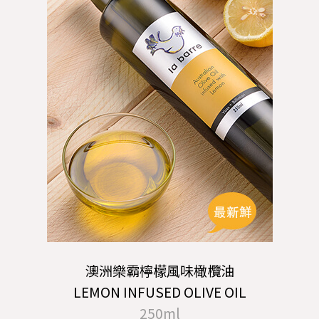
澳洲樂霸檸檬風味橄欖油
LEMON INFUSED OLIVE OIL
250ml