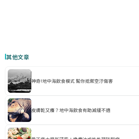
其他文章
神奇!地中海飲食模式 幫你抵禦空汙傷害
皮膚乾又癢？地中海飲食有助減緩不適