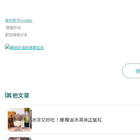
食在呼TFoodies
版權所有
歡迎轉發分享
其他文章
冰涼又好吃！橄欖油冰淇淋正當紅