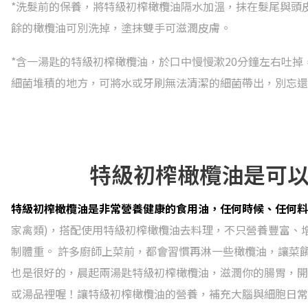
*洗髮前的保養，將特級初榨橄欖油隔水加溫，抹在髮尾與頭皮
餘的橄欖油可別洗掉，塗抹雙手可滋潤皮膚。
*含一湯匙的特級初榨橄欖油，於口中慢慢漱20分鐘左右吐
細菌堆積的地方，可將水或牙刷無法清潔的細菌帶出，別忘還
特級初榨橄欖油是可
特級初榨橄欖油是非常營養健康的食用油，任何時候、任何料
家禽類)，搭配使用特級初榨橄欖油去料理，不只營養豐富、
制體重。 許多廚師上菜前，都會習慣再淋一些橄欖油，讓菜餚
也是很好的，晨起兩湯匙特級初榨橄欖油，滋潤你的腸胃，開
或湯品裡喔！讓特級初榨橄欖油的營養，補充大腦與細胞日常