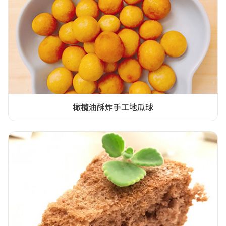
橄欖油酥炸手工地瓜球