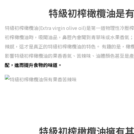
特級初榨橄欖油是
特級初榨橄欖油(Extra virgin olive oil)是第一
初榨橄欖油時，吸聞油品，鼻腔內會聞到青草味或水果香氣；
辣感，這才是真正的特級初榨橄欖油的特色。 有趣的是，橄
影響特級初榨橄欖油的果香香氣、苦辣味、油體顏色甚至是產
配，進而提升食物的味道。
特級初榨橄欖油擁有