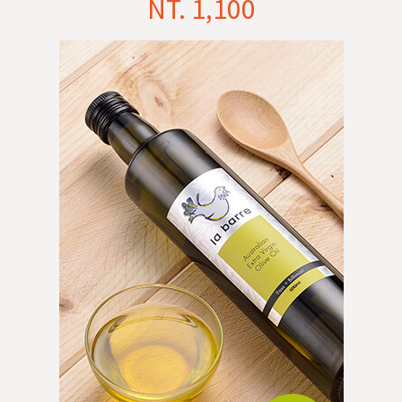
NT. 1,100