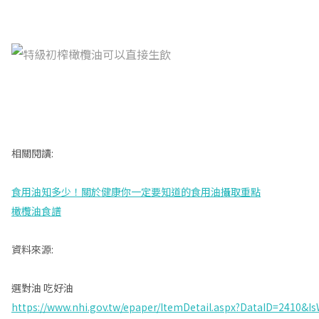
相關閱讀:
食用油知多少！關於健康你一定要知道的食用油攝取重點
橄欖油食譜
資料來源:
選對油 吃好油
https://www.nhi.gov.tw/epaper/ItemDetail.aspx?DataID=2410