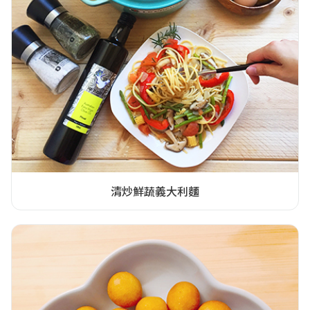
清炒鮮蔬義大利麵