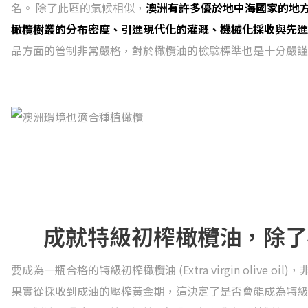
名。 除了此區的氣候相似，
澳洲有許多優於地中海國家的地
橄欖樹叢的分布密度、引進現代化的灌溉、機械化採收與先
品方面的管制非常嚴格，對於橄欖油的檢驗標準也是十分嚴
成就特級初榨橄欖油，除
要成為一瓶合格的特級初榨橄欖油 (Extra virgin oliv
果實從採收到成油的壓榨黃金期，這決定了是否會能成為特級